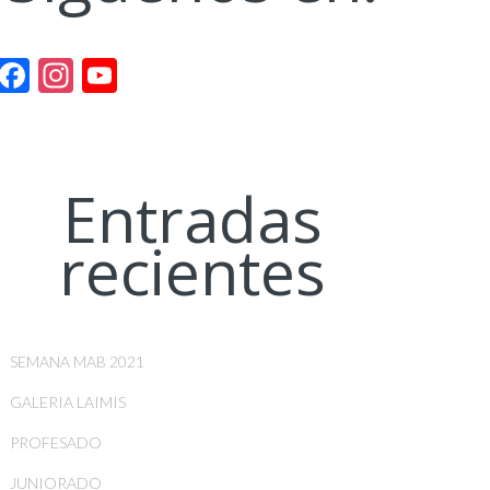
Facebook
Instagram
YouTube
Channel
Entradas
recientes
SEMANA MAB 2021
GALERIA LAIMIS
PROFESADO
JUNIORADO