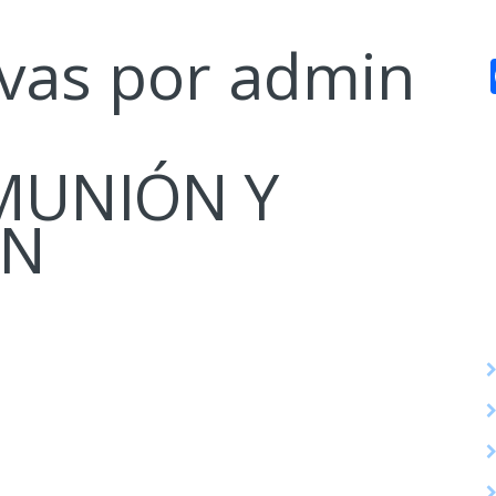
vas por admin
MUNIÓN Y
ÓN