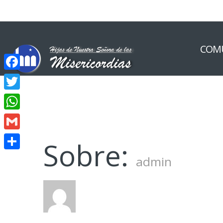
COM
Facebook
Twitter
WhatsApp
Gmail
Sobre:
Compartir
admin