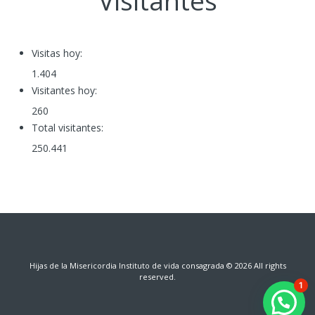
Visitantes
Visitas hoy:
1.404
Visitantes hoy:
260
Total visitantes:
250.441
Hijas de la Misericordia
Instituto de vida consagrada © 2026
All rights
reserved.
1