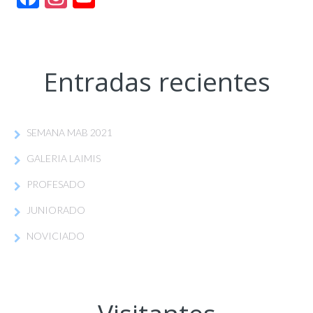
Channel
Entradas recientes
SEMANA MAB 2021
GALERIA LAIMIS
PROFESADO
JUNIORADO
NOVICIADO