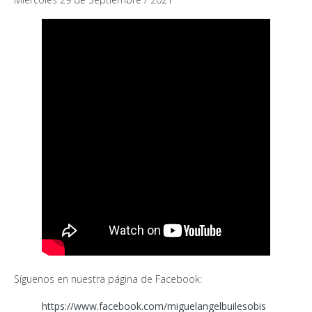
Síguenos en nuestra página de Facebook:
https://www.facebook.com/miguelangelbuilesobis