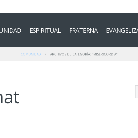
UNIDAD
ESPIRITUAL
FRATERNA
EVANGELIZ
COMUNIDAD
ARCHIVOS DE CATEGORÍA: "MISERICORDIA"
mat