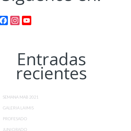
Facebook
Instagram
YouTube
Channel
Entradas
recientes
SEMANA MAB 2021
GALERIA LAIMIS
PROFESADO
JUNIORADO