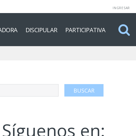
INGRESAR
ADORA
DISCIPULAR
PARTICIPATIVA
Síguenos en: