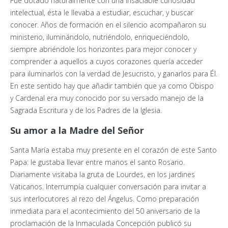
Fue dotado naturalmente con una insaciable curiosidad
intelectual, ésta le llevaba a estudiar, escuchar, y buscar
conocer. Años de formación en el silencio acompañaron su
ministerio, iluminándolo, nutriéndolo, enriqueciéndolo,
siempre abriéndole los horizontes para mejor conocer y
comprender a aquellos a cuyos corazones quería acceder
para iluminarlos con la verdad de Jesucristo, y ganarlos para Él.
En este sentido hay que añadir también que ya como Obispo
y Cardenal era muy conocido por su versado manejo de la
Sagrada Escritura y de los Padres de la Iglesia.
Su amor a la Madre del Señor
Santa María estaba muy presente en el corazón de este Santo
Papa: le gustaba llevar entre manos el santo Rosario.
Diariamente visitaba la gruta de Lourdes, en los jardines
Vaticanos. Interrumpía cualquier conversación para invitar a
sus interlocutores al rezo del Ángelus. Como preparación
inmediata para el acontecimiento del 50 aniversario de la
proclamación de la Inmaculada Concepción publicó su