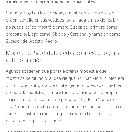
alimentarse: su magnanimidad no tenía límites.
Sobrio y frugal en las comidas; amante de la limpieza y del
orden; sencillo en sus vestidos; para nada amigo de recibir
aplausos: así se mostró siempre Guiseppe, primero como
presbítero, luego como Obispo y Cardenal, y también como
Sucesor del Apóstol Pedro.
Modelo de Sacerdote dedicado al estudio y a la
auto formación
Algunos sostienen que por la extrema modestia que
mostraba se difundió la idea de que S.S. San Pío X, si bien era
un hombre santo, era poco inteligente o no estaba muy bien
preparado: hablaba siempre tan convencido de su propia
insignificancia, de su falta de preparación, de su "condición
rural", que muchos llegaron a tomarlo en serio. Sin embargo, la
evidencia histórica muestra que la realidad estaba muy
distante de aquella falsa idea.