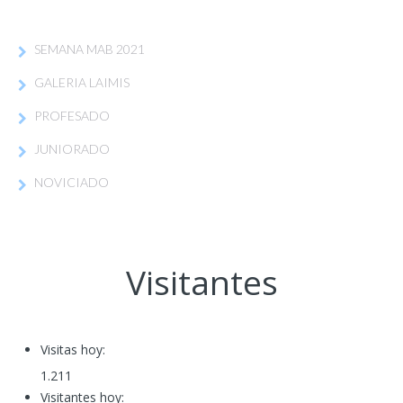
SEMANA MAB 2021
GALERIA LAIMIS
PROFESADO
JUNIORADO
NOVICIADO
Visitantes
Visitas hoy:
1.211
Visitantes hoy: