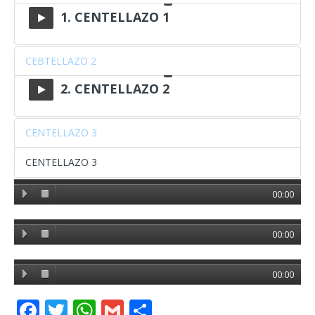
1. CENTELLAZO 1
CEBTELLAZO 2
2. CENTELLAZO 2
CENTELLAZO 3
CENTELLAZO 3
00:00
00:00
00:00
F
T
W
G
C