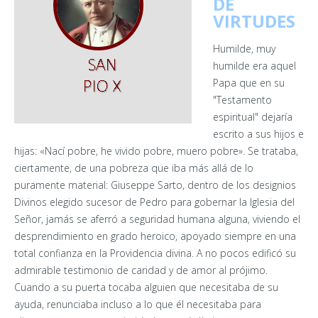
DE
VIRTUDES
Humilde, muy
humilde era aquel
Papa que en su
"Testamento
espiritual" dejaría
escrito a sus hijos e
hijas: «Nací pobre, he vivido pobre, muero pobre». Se trataba,
ciertamente, de una pobreza que iba más allá de lo
puramente material: Giuseppe Sarto, dentro de los designios
Divinos elegido sucesor de Pedro para gobernar la Iglesia del
Señor, jamás se aferró a seguridad humana alguna, viviendo el
desprendimiento en grado heroico, apoyado siempre en una
total confianza en la Providencia divina. A no pocos edificó su
admirable testimonio de caridad y de amor al prójimo.
Cuando a su puerta tocaba alguien que necesitaba de su
ayuda, renunciaba incluso a lo que él necesitaba para