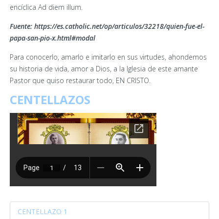
encíclica Ad diem illum.
Fuente: https://es.catholic.net/op/articulos/32218/quien-fue-el-
papa-san-pio-x.html#modal
Para conocerlo, amarlo e imitarlo en sus virtudes, ahondemos
su historia de vida, amor a Dios, a la Iglesia de este amante
Pastor que quiso restaurar todo, EN CRISTO.
CENTELLAZOS
CENTELLAZO 1