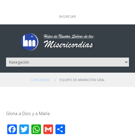
INGRESAR
COMUNIDAD
EQUIPO DE ANIMACIÓN GRAL
Gloria a Dios y a María
Facebook
Twitter
WhatsApp
Gmail
Compartir