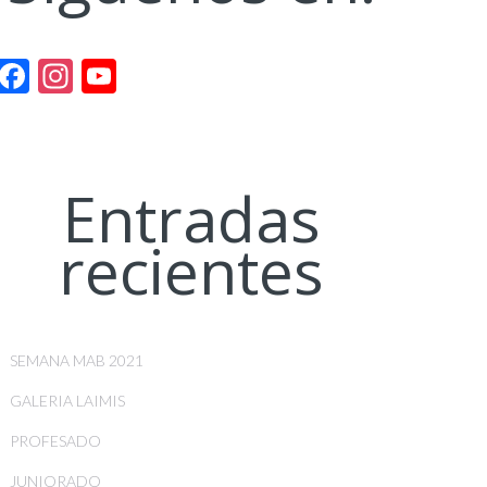
Facebook
Instagram
YouTube
Channel
Entradas
recientes
SEMANA MAB 2021
GALERIA LAIMIS
PROFESADO
JUNIORADO