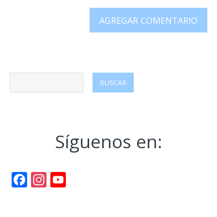
Síguenos en:
Facebook
Instagram
YouTube
Channel