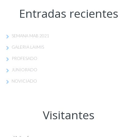
Entradas recientes
SEMANA MAB 2021
GALERIA LAIMIS
PROFESADO
JUNIORADO
NOVICIADO
Visitantes