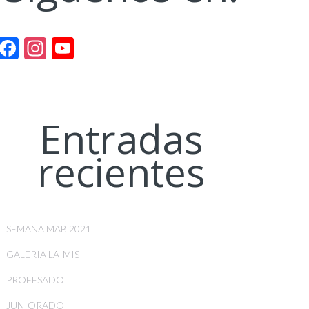
Facebook
Instagram
YouTube
Channel
Entradas
recientes
SEMANA MAB 2021
GALERIA LAIMIS
PROFESADO
JUNIORADO