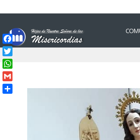
COM
Facebook
Twitter
WhatsApp
Gmail
Compartir