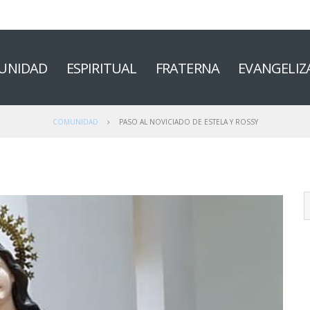
UNIDAD
ESPIRITUAL
FRATERNA
EVANGELIZ
COMUNIDAD
PASO AL NOVICIADO DE ESTELA Y ROSSY