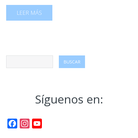
LEER MÁS
Síguenos en:
Facebook
Instagram
YouTube
Channel