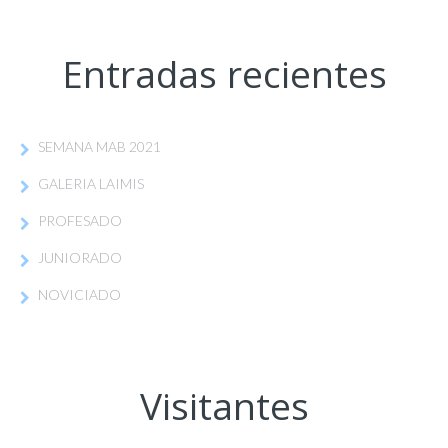
Entradas recientes
SEMANA MAB 2021
GALERIA LAIMIS
PROFESADO
JUNIORADO
NOVICIADO
Visitantes