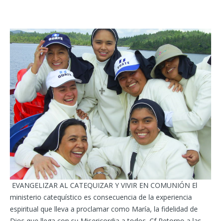
EVANGELIZAR AL CATEQUIZAR Y VIVIR EN COMUNIÓN El
ministerio catequístico es consecuencia de la experiencia
espiritual que lleva a proclamar como María, la fidelidad de
Dios que llega con su Misericordia a todos. Cf Retorno a las