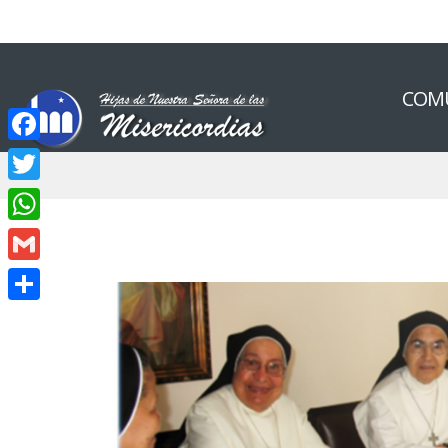
COM
Facebook
Twitter
WhatsApp
Gmail
Compartir