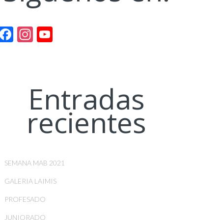
Facebook
Instagram
YouTube
Channel
Entradas
recientes
SEMANA MAB 2021
GALERIA LAIMIS
PROFESADO
JUNIORADO