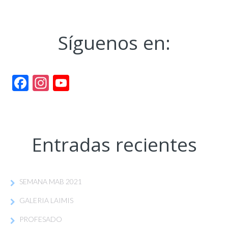
Síguenos en:
Facebook
Instagram
YouTube
Channel
Entradas recientes
SEMANA MAB 2021
GALERIA LAIMIS
PROFESADO